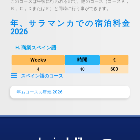
このコースは午後に行われるので、他のコース（コースＡ，
Ｂ，Ｃ，ＤまたはＥ）と同時に行う事ができます。
年、サラマンカでの宿泊料金
2026
H. 商業スペイン語
Weeks
時間
€
4
40
600
スペイン語のコース
A. スペイン語
年ゎコースゎ脣蝠 2026
B. スペイン語及びスペイン文化
C. スペイン語及びスペイン文学
D. スペイン語及び会話