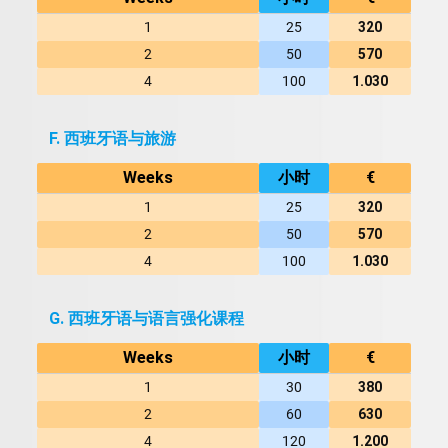
1
25
320
2
50
570
4
100
1.030
F. 西班牙语与旅游
Weeks
小时
€
1
25
320
2
50
570
4
100
1.030
G. 西班牙语与语言强化课程
Weeks
小时
€
1
30
380
2
60
630
4
120
1.200