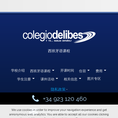
西班牙语课程
学校介绍
0
开课时间
0
0
西班牙语课程
住宿
费用
0
0
0
图片专区
学生注册
课外活动
相关信息
隐私政策
-
y
+34 923 120 460
>
We use cookies in order to improve your navigation experience and get
delibes@colegiodelibes.com
annonymous web analytics. You are able to accept all our cookies clicking