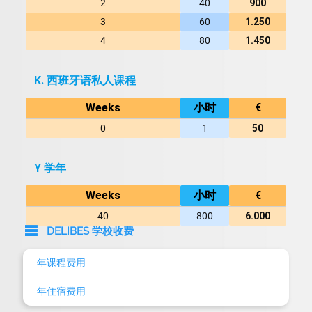
2
40
900
3
60
1.250
4
80
1.450
K. 西班牙语私人课程
Weeks
小时
€
0
1
50
Y 学年
Weeks
小时
€
40
800
6.000
DELIBES 学校收费
年课程费用
年住宿费用