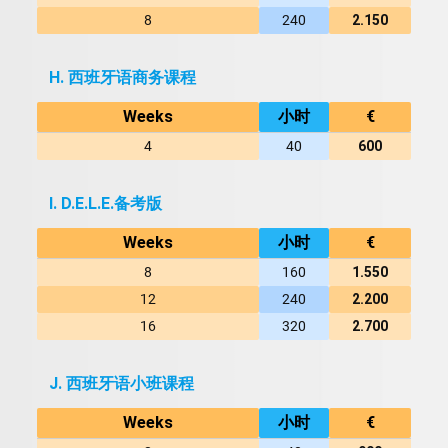
8
240
2.150
H. 西班牙语商务课程
Weeks
小时
€
4
40
600
I. D.E.L.E.备考版
Weeks
小时
€
8
160
1.550
12
240
2.200
16
320
2.700
J. 西班牙语小班课程
Weeks
小时
€