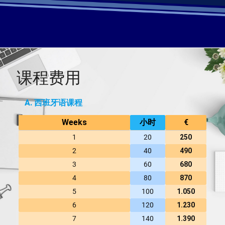
课程费用
A. 西班牙语课程
Weeks
小时
€
1
20
250
2
40
490
3
60
680
4
80
870
5
100
1.050
6
120
1.230
7
140
1.390