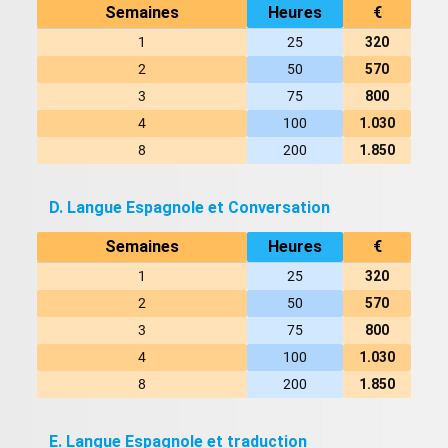
Semaines
Heures
€
1
25
320
2
50
570
3
75
800
4
100
1.030
8
200
1.850
D. Langue Espagnole et Conversation
Semaines
Heures
€
1
25
320
2
50
570
3
75
800
4
100
1.030
8
200
1.850
E. Langue Espagnole et traduction