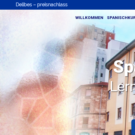
Delibes – preisnachlass
WILLKOMMEN
SPANISCHKU
Sp
Ler