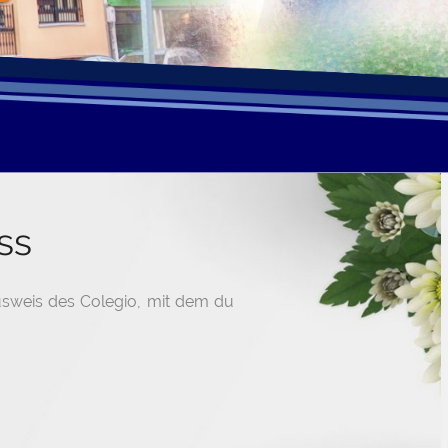
ss
usweis des Colegio, mit dem du