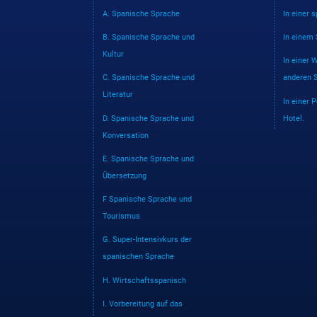
A. Spanische Sprache
In einer 
B. Spanische Sprache und
In einem
Kultur
In einer
C. Spanische Sprache und
anderen 
Literatur
In einer 
D. Spanische Sprache und
Hotel.
Konversation
E. Spanische Sprache und
Übersetzung
F Spanische Sprache und
Tourismus
G. Super-Intensivkurs der
spanischen Sprache
H. Wirtschaftsspanisch
I. Vorbereitung auf das