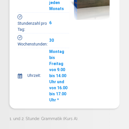
jeden
Monats
#
6
Stundenzahl pro
Tag:
#
30
Wochenstunden:
Montag
bis
Freitag
von 9.00
Uhrzeit:
h
bis 14.00
Uhr und
von 16.00
bis 17.00
Uhr *
1. und 2. Stunde: Grammatik (Kurs A).