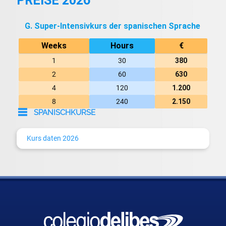
PREISE 2026
G. Super-Intensivkurs der spanischen Sprache
Weeks
Hours
€
1
30
380
2
60
630
4
120
1.200
8
240
2.150
SPANISCHKURSE
A. Spanische Sprache
Kurs daten 2026
B. Spanische Sprache und Kultur
C. Spanische Sprache und Literatur
D. Spanische Sprache und Konversation
E. Spanische Sprache und Übersetzung