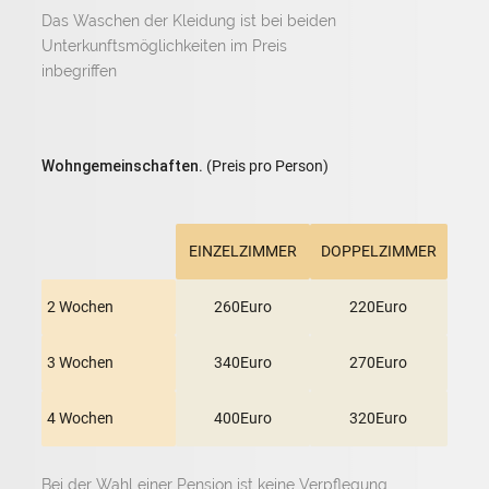
Das Waschen der Kleidung ist bei beiden
Unterkunftsmöglichkeiten im Preis
inbegriffen
Wohngemeinschaften.
(Preis pro Person)
EINZELZIMMER
DOPPELZIMMER
2 Wochen
260Euro
220Euro
3 Wochen
340Euro
270Euro
4 Wochen
400Euro
320Euro
Bei der Wahl einer Pension ist keine Verpflegung