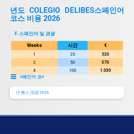
년도 COLEGIO DELIBES스페인어
코스 비용 2026
F. 스페인어 및 관광
Weeks
시간
€
1
25
320
2
50
570
4
100
1.030
¤페인어 코¤
A. 스페인어
년 掖스 涉誠 2026
B. 스페인어 및 스페인문화
C. 스페인어 및 스페인문학
D. 스페인어 및 회화