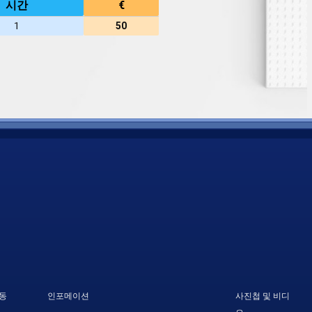
시간
€
1
50
동
인포메이션
사진첩 및 비디