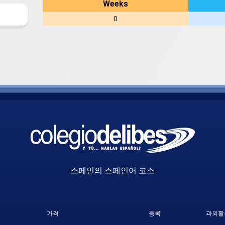
Weeks
0
스페인의 스페인어 코스
가격
등록
과외활