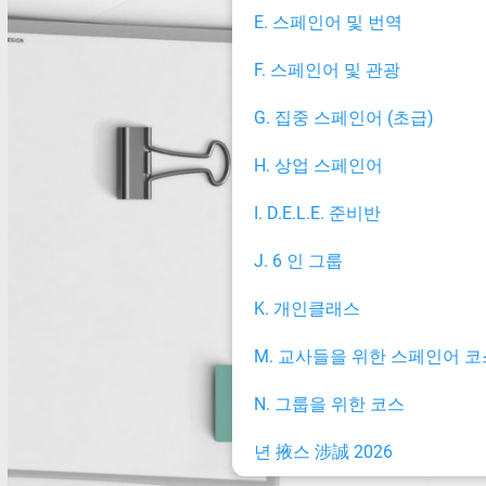
E. 스페인어 및 번역
F. 스페인어 및 관광
G. 집중 스페인어 (초급)
H. 상업 스페인어
I. D.E.L.E. 준비반
J. 6 인 그룹
K. 개인클래스
M. 교사들을 위한 스페인어 코
N. 그룹을 위한 코스
년 掖스 涉誠 2026