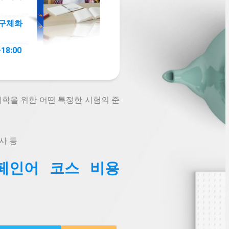
 구체화
8:00
대학을 위한 어떤 특정한 시험의 준
사 등
S스페인어 코스 비용