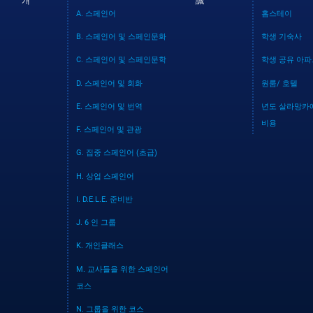
개
誠
A. 스페인어
홈스테이
B. 스페인어 및 스페인문화
학생 기숙사
C. 스페인어 및 스페인문학
학생 공유 아
D. 스페인어 및 회화
원룸/ 호텔
E. 스페인어 및 번역
년도 살라망카
비용
F. 스페인어 및 관광
G. 집중 스페인어 (초급)
H. 상업 스페인어
I. D.E.L.E. 준비반
J. 6 인 그룹
K. 개인클래스
M. 교사들을 위한 스페인어
코스
N. 그룹을 위한 코스