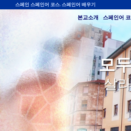
스페인 스페인어 코스. 스페인어 배우기
본교소개
스페인어 
모두
살라