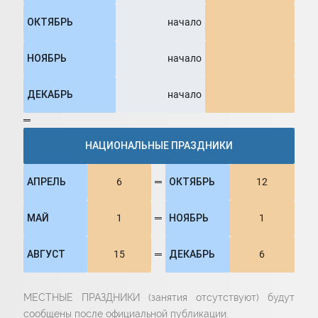
ОКТЯБРЬ
начало
НОЯБРЬ
начало
ДЕКАБРЬ
начало
═
НАЦИОНАЛЬНЫЕ ПРАЗДНИКИ
АПРЕЛЬ
6
═
ОКТЯБРЬ
12
МАЙ
1
═
НОЯБРЬ
1
АВГУСТ
15
═
ДЕКАБРЬ
6
МЕСТНЫЕ ПРАЗДНИКИ (занятия отсутствуют) будут
сообщены после официальной публикации.