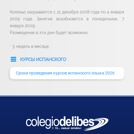
Колехьо закрывается с 21 декабря 2008 года по 4 января
2009 года. Занятия возобновятся в понедельник, 7
января 2009.
Размещение в эти дни будет возможно
* 5 недель в месяце
КУРСЫ ИСПАНСКОГО
Сроки проведения курсов испанского языка 2026